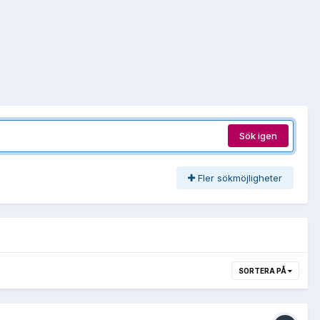
Sök igen
Fler sökmöjligheter
SORTERA PÅ