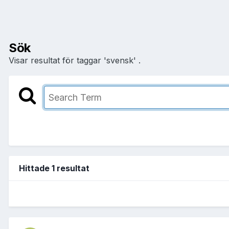
Sök
Visar resultat för taggar 'svensk' .
Hittade 1 resultat