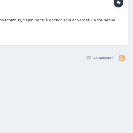
ans utomhus, tjejen har två dockor som är värdefulla för henne
All aktivitet