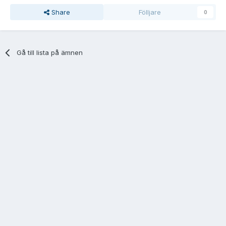
Share
Fölljare
0
Gå till lista på ämnen