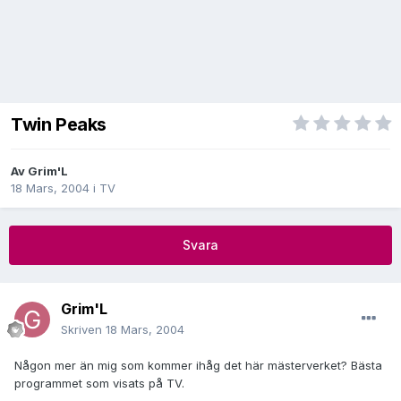
Twin Peaks
Av
Grim'L
18 Mars, 2004
i
TV
Svara
Grim'L
Skriven
18 Mars, 2004
Någon mer än mig som kommer ihåg det här mästerverket? Bästa
programmet som visats på TV.