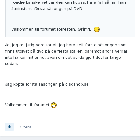
roadie
kanske vet var den kan köpas. I alla fall så har han
åtminstone första säsongen på DVD.
Välkommen till forumet förresten,
Grim'L
!
Ja, jag är tjurig bara för att jag bara sett första säsongen som
finns utgivet på dvd på de flesta ställen. däremot andra verkar
inte ha kommit ännu, även om det borde gjort det för länge
sedan.
Jag köpte första säsongen på discshop.se
Välkommen till forumet
Citera