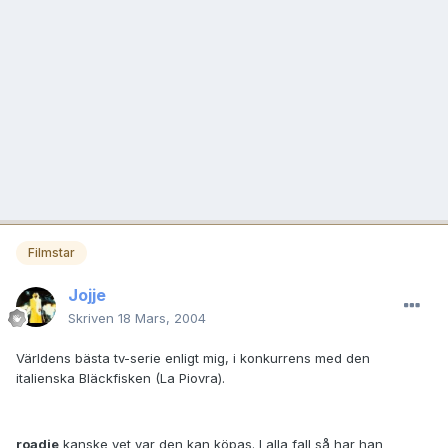
Filmstar
Jojje
Skriven
18 Mars, 2004
Världens bästa tv-serie enligt mig, i konkurrens med den
italienska Bläckfisken (La Piovra).
roadie
kanske vet var den kan köpas. I alla fall så har han