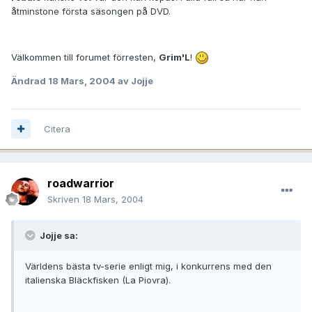
åtminstone första säsongen på DVD.
Välkommen till forumet förresten,
Grim'L
!
Ändrad
18 Mars, 2004
av Jojje
Citera
roadwarrior
Skriven
18 Mars, 2004
Jojje sa:
Världens bästa tv-serie enligt mig, i konkurrens med den
italienska Bläckfisken (La Piovra).