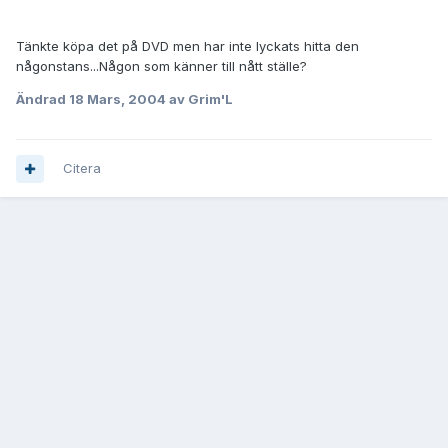
Tänkte köpa det på DVD men har inte lyckats hitta den
någonstans...Någon som känner till nått ställe?
Ändrad
18 Mars, 2004
av Grim'L
Citera