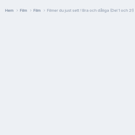
Hem
Film
Film
Filmer du just sett ! Bra och dåliga (Del 1 och 2!)