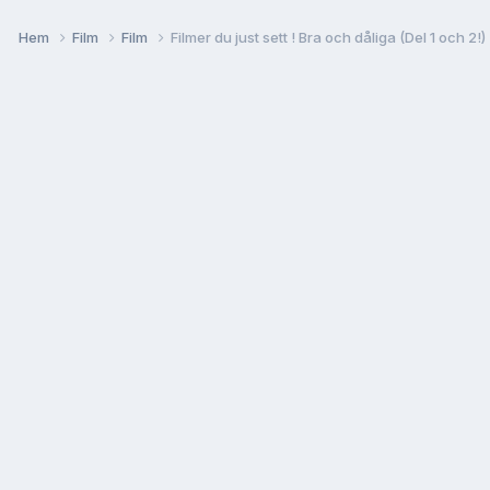
Hem
Film
Film
Filmer du just sett ! Bra och dåliga (Del 1 och 2!)