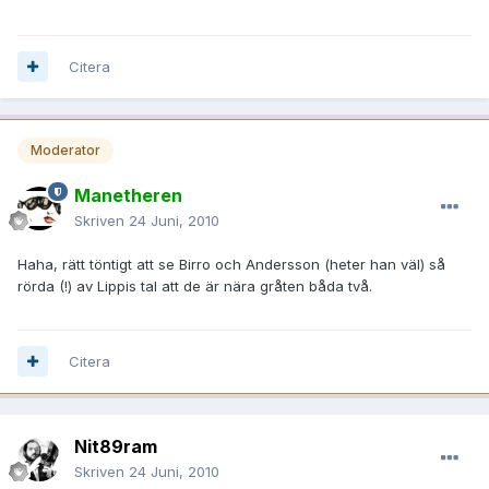
Citera
Moderator
Manetheren
Skriven
24 Juni, 2010
Haha, rätt töntigt att se Birro och Andersson (heter han väl) så
rörda (!) av Lippis tal att de är nära gråten båda två.
Citera
Nit89ram
Skriven
24 Juni, 2010