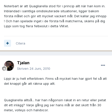
Noterbart är att Quagliarella stod för i princip allt när han kom in.
Inblandad i samtliga omdiskuterade situationer, ligger bakom
första målet och gör ett mycket vackert mål. Det kallar jag inhopp
! Och han spelade inget i de första två matcherna, skäms på dig
Lippi som tog flera felbeslut i detta VM:et.
Citera
Tjalan
Skriven
24 Juni, 2010
Lippi är ju helt efterbliven. Finns så mycket han har gjort fel så att
det knappt går att räkna upp allt.
Quagliarella alltså... har han någonsin rakat in en retur eller petat
dit ett inlägg? Varje gång jag ser hans mål är det skott från 30
meter, volleys och halvbicor.