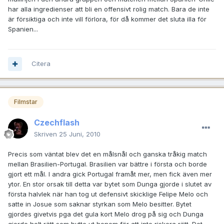
har alla ingredienser att bli en offensivt rolig match. Bara de inte
är försiktiga och inte vill förlora, för då kommer det sluta illa för
Spanien...
Citera
Filmstar
Czechflash
Skriven
25 Juni, 2010
Precis som väntat blev det en målsnål och ganska tråkig match
mellan Brasilien-Portugal. Brasilien var bättre i första och borde
gjort ett mål. I andra gick Portugal framåt mer, men fick även mer
ytor. En stor orsak till detta var bytet som Dunga gjorde i slutet av
första halvlek när han tog ut defensivt skicklige Felipe Melo och
satte in Josue som saknar styrkan som Melo besitter. Bytet
gjordes givetvis pga det gula kort Melo drog på sig och Dunga