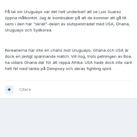
På tal om Uruguayo var det helt underbart att se Luis Suarez
öppna målkontot. Jag är bombsäker på att de kommer att gå till
semi i den här "skräll"-delen av slutspelsträdet med USA, Ghana,
Uruguayo och Sydkorea.
Koreanerna har inte en chans mot Uruguayo, Ghana och USA är
dock en jävligt spännande match. Vill nog, trots petningen av Boa,
ha vidare Ghana där för att reppa Afrika. USA hade dock inte varit
helt fel med tanke på Dempsey och deras fighting spirit.
Citera