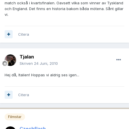
match också i kvartsfinalen. Oavsett vilka som vinner av Tyskland
och England. Det finns en historia bakom båda mötena. Sånt gillar
vi.
Citera
Tjalan
Skriven
24 Juni, 2010
Hej då, Italien! Hoppas vi aldrig ses igen...
Citera
Filmstar
Czechflash