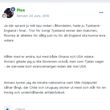
Plox
Skriven
24 Juni, 2010
Ja där sprack ju mitt tips redan i åttondelen, hade ju Tyskland-
England i final... Tror för övrigt Tyskland vinner den matchen,
Rooney är alldeles för dålig just nu för att England ska kunna leva
vidare.
Håller med er andra, kul med både Ghana och USA vidare.
Annars gillade jag ju lilla Slovenien också, men som Tjalan säger
- de slarvade bort avancemanget redan där mot USA.
Annars tycker jag de mindre nationerna varit VMs höjdpunkt
såhär långt, där Chile och Uruguay sticker ut mest och står för en
trevlig och underhållande anfallsfotboll.
Citera