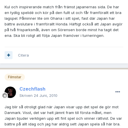
Kul och inspirerande match från främst japanernas sida. De har
en tydlig spelidé och kör på den fullt ut och får framförallt ett bra
lagspel. Påminner lite om Ghana i sitt spel, fast där Japan har
bättre avslutare i framförallt Honda. Häftigt också att Japan avgör
på två frisparksmål, även om Sörensen borde minst ha tagit det
ena. Ska bli roligt att följa Japan framöver i turneringen.
Citera
Filmstar
Czechflash
Skriven
24 Juni, 2010
Jag blir så otroligt glad när Japan visar upp det spel de gör mot
Danmark. Visst, det var helt jämnt fram till första målet, men
Japan bjuder verkligen upp ett fint spel och vinner rättvist. De var
bättre på allt idag och jag har aldrig sett Japan spela så här bra.