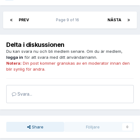
PREV
Page 9 of 16
NÄSTA
Delta i diskussionen
Du kan svara nu och bli medlem senare. Om du är medlem,
logga in
för att svara med ditt användarnamn.
Notera:
Din post kommer granskas av en moderator innan den
blir synlig för andra.
Svara...
Share
Fölljare
0