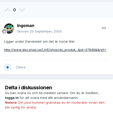
0
Ingoman
Skriven
25 September, 2005
Ligger under Danskelelr om det är norsk titel.
http://www.discshop.se/LIVE/shop/ds_produk...&id=37848&&ref=
Citera
Delta i diskussionen
Du kan svara nu och bli medlem senare. Om du är medlem,
logga in
för att svara med ditt användarnamn.
Notera:
Din post kommer granskas av en moderator innan den
blir synlig för andra.