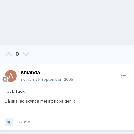
0
Amanda
Skriven
25 September, 2005
Tack Tack...
Då ska jag skynda mej att köpa den=)
Citera