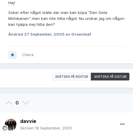
Hej!
Söker efter något ställe där man kan köpa "Den Siste
Mohikanen" men kan inte hitta något. Nu undrar jag om någon
kan hjälpa mej hitta den?
Ändrad
27 September, 2005
av Greenleaf
Citera
SORTERA PÅ RÖSTER
SORTERA PÅ DATUM
0
davvie
Skriven
18 September, 2005