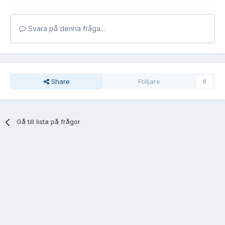
Svara på denna fråga...
Share
Fölljare
0
Gå till lista på frågor