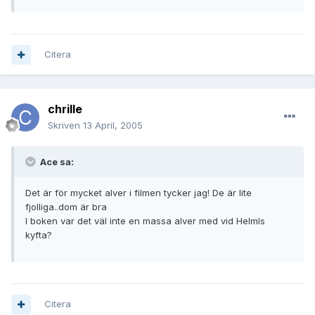
Citera
chrille
Skriven
13 April, 2005
Ace sa:
Det är för mycket alver i filmen tycker jag! De är lite
fjolliga..dom är bra
I boken var det väl inte en massa alver med vid Helmls
kyfta?
Citera