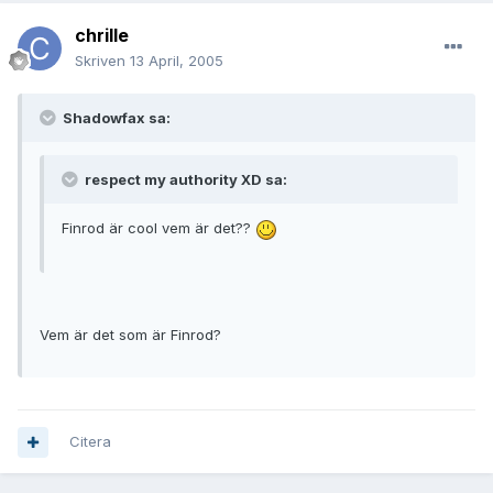
chrille
Skriven
13 April, 2005
Shadowfax sa:
respect my authority XD sa:
Finrod är cool vem är det??
Vem är det som är Finrod?
Citera