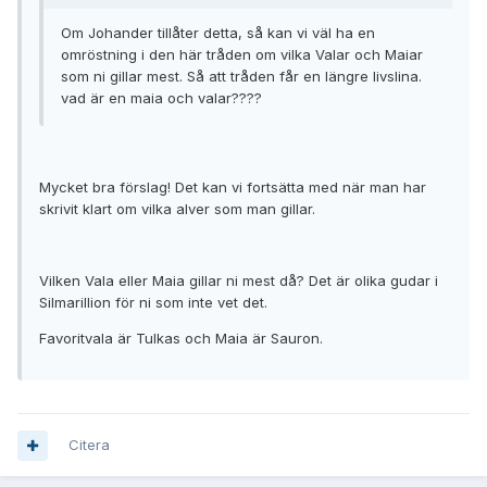
Om Johander tillåter detta, så kan vi väl ha en
omröstning i den här tråden om vilka Valar och Maiar
som ni gillar mest. Så att tråden får en längre livslina.
vad är en maia och valar????
Mycket bra förslag! Det kan vi fortsätta med när man har
skrivit klart om vilka alver som man gillar.
Vilken Vala eller Maia gillar ni mest då? Det är olika gudar i
Silmarillion för ni som inte vet det.
Favoritvala är Tulkas och Maia är Sauron.
Citera