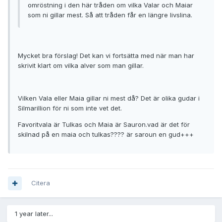
omröstning i den här tråden om vilka Valar och Maiar
som ni gillar mest. Så att tråden får en längre livslina.
Mycket bra förslag! Det kan vi fortsätta med när man har
skrivit klart om vilka alver som man gillar.
Vilken Vala eller Maia gillar ni mest då? Det är olika gudar i
Silmarillion för ni som inte vet det.
Favoritvala är Tulkas och Maia är Sauron.vad är det för
skilnad på en maia och tulkas???? är saroun en gud+++
Citera
1 year later...