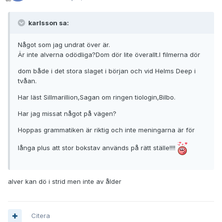
karlsson sa:
Något som jag undrat över är.
Är inte alverna odödliga?Dom dör lite överallt.I filmerna dör
dom både i det stora slaget i början och vid Helms Deep i
tvåan.
Har läst Sillmarillion,Sagan om ringen tiologin,Bilbo.
Har jag missat något på vägen?
Hoppas grammatiken är riktig och inte meningarna är för
långa plus att stor bokstav används på rätt ställe!!!!
alver kan dö i strid men inte av ålder
Citera