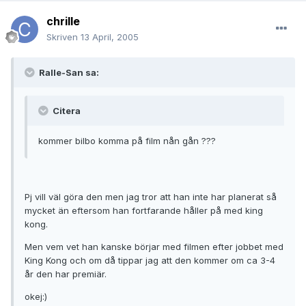
chrille
Skriven
13 April, 2005
Ralle-San sa:
Citera
kommer bilbo komma på film nån gån ???
Pj vill väl göra den men jag tror att han inte har planerat så
mycket än eftersom han fortfarande håller på med king
kong.
Men vem vet han kanske börjar med filmen efter jobbet med
King Kong och om då tippar jag att den kommer om ca 3-4
år den har premiär.
okej:)