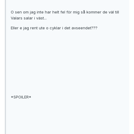
O sen om jag inte har helt fel för mig så kommer de väl till
Valars salar i väst...
Eller e jag rent ute o cyklar i det avseendet???
*SPOILER*