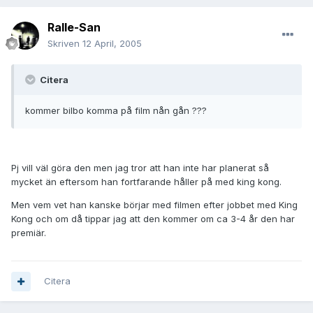
Ralle-San
Skriven
12 April, 2005
Citera
kommer bilbo komma på film nån gån ???
Pj vill väl göra den men jag tror att han inte har planerat så
mycket än eftersom han fortfarande håller på med king kong.
Men vem vet han kanske börjar med filmen efter jobbet med King
Kong och om då tippar jag att den kommer om ca 3-4 år den har
premiär.
Citera