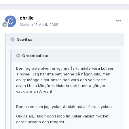
chrille
Skriven
13 April, 2005
Dewil sa:
Greenleaf sa:
Den fagraste alven enligt min åsikt måste vara Luthien
Tinúviel. Jag har inte sett henne på någon bild, men
enligt många sidor anses hon vara den vackraste
alven i hela Midgårds historia och hundra gånger
vackrare än Arwen!
Den alven som jag tycker är skönast är flera stycken.
Gil-Galad, Haldir och Fingolfin. Gillar väldigt mycket
deras historia och bragder.