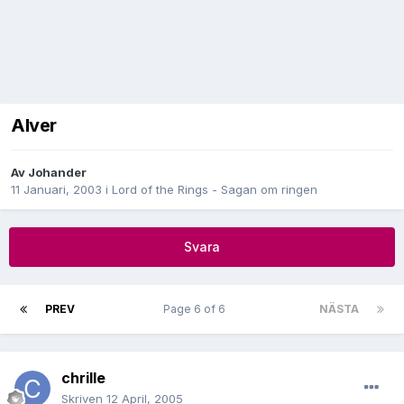
Alver
Av
Johander
11 Januari, 2003
i
Lord of the Rings - Sagan om ringen
Svara
PREV
Page 6 of 6
NÄSTA
chrille
Skriven
12 April, 2005