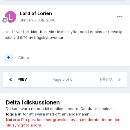
Lord of Lórien
Skriven
7 Juli, 2006
Haldir var helt klart bäst vid Helms klyfta, och Legolas är betydligt
bäst vid 9/10 av bågskytteverkan.
Citera
PREV
Page 6 of 6
NÄSTA
Delta i diskussionen
Du kan svara nu och bli medlem senare. Om du är medlem,
logga in
för att svara med ditt användarnamn.
Notera:
Din post kommer granskas av en moderator innan den
blir synlig för andra.