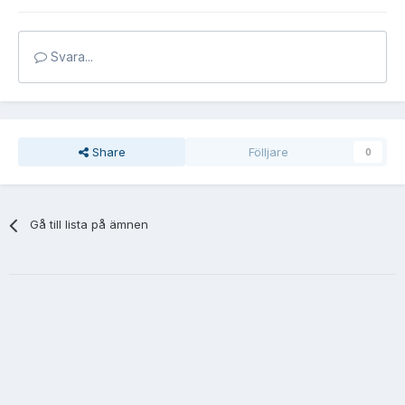
Svara...
Share
Fölljare
0
Gå till lista på ämnen