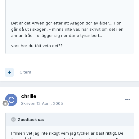
Det är det Arwen gör efter att Aragon dör av ålder.... Hon
går då ut i skogen, - minns inte var, har skrivit om det i en
annan tråd - o lägger sig ner där o tynar bort...
vars har du fått veta det??
Citera
chrille
Skriven
12 April, 2005
Zoodiack sa:
I filmen vet jag inte riktigt vem jag tycker är bäst riktigt. De