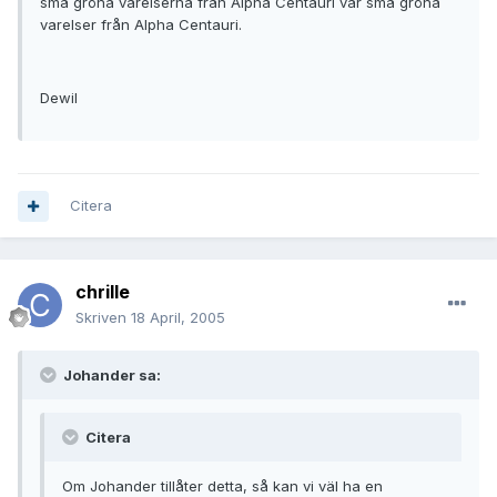
små gröna varelserna från Alpha Centauri var små gröna
varelser från Alpha Centauri.
Dewil
Citera
chrille
Skriven
18 April, 2005
Johander sa:
Citera
Om Johander tillåter detta, så kan vi väl ha en