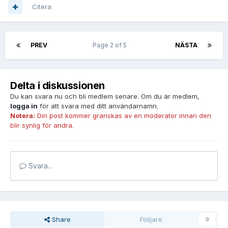
Citera
PREV
Page 2 of 5
NÄSTA
Delta i diskussionen
Du kan svara nu och bli medlem senare. Om du är medlem,
logga in
för att svara med ditt användarnamn.
Notera:
Din post kommer granskas av en moderator innan den
blir synlig för andra.
Svara...
Share
Fölljare
0