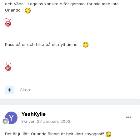
och Váne... Legolas kanske e för gammal för mig men inte
Orlando...
Puss på er och hitta på ett nytt ämne....
Citera
YeahKylie
Skriven
27 Januari, 2003
Det är ju lätt. Orlando Bloom är helt klart snyggast!!