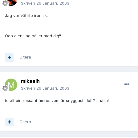
Skriven
26 Januari, 2003
Jag var väl lite ironisk.....
Och eleni jag håller med dig!!
Citera
mikaelh
Skriven
26 Januari, 2003
totalt ointressant ämne. vem är snyggast i lotr? snälla!
Citera