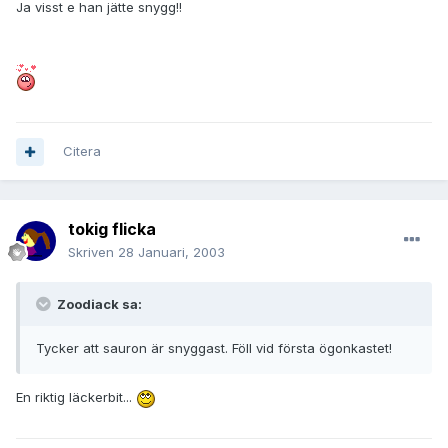
Ja visst e han jätte snygg!!
Citera
tokig flicka
Skriven
28 Januari, 2003
Zoodiack sa:
Tycker att sauron är snyggast. Föll vid första ögonkastet!
En riktig läckerbit...