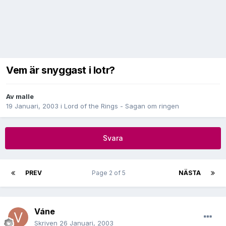
Vem är snyggast i lotr?
Av
malle
19 Januari, 2003
i
Lord of the Rings - Sagan om ringen
Svara
PREV
Page 2 of 5
NÄSTA
Váne
Skriven
26 Januari, 2003