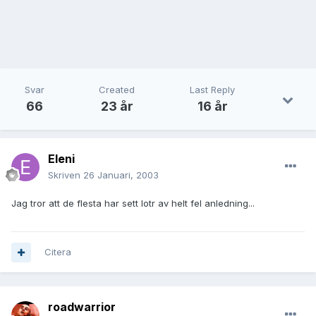
Svar
Created
Last Reply
66
23 år
16 år
Eleni
Skriven
26 Januari, 2003
Jag tror att de flesta har sett lotr av helt fel anledning...
Citera
roadwarrior