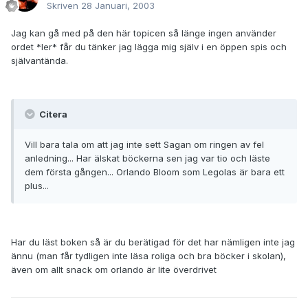
Skriven
28 Januari, 2003
Jag kan gå med på den här topicen så länge ingen använder
ordet *ler* får du tänker jag lägga mig själv i en öppen spis och
självantända.
Citera
Vill bara tala om att jag inte sett Sagan om ringen av fel
anledning... Har älskat böckerna sen jag var tio och läste
dem första gången... Orlando Bloom som Legolas är bara ett
plus...
Har du läst boken så är du berätigad för det har nämligen inte jag
ännu (man får tydligen inte läsa roliga och bra böcker i skolan),
även om allt snack om orlando är lite överdrivet