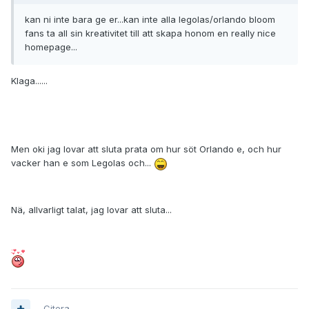
kan ni inte bara ge er...kan inte alla legolas/orlando bloom
fans ta all sin kreativitet till att skapa honom en really nice
homepage...
Klaga......
Men oki jag lovar att sluta prata om hur söt Orlando e, och hur
vacker han e som Legolas och...
Nä, allvarligt talat, jag lovar att sluta...
Citera