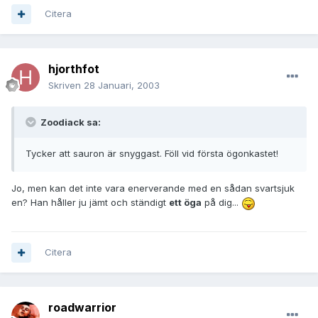
Citera
hjorthfot
Skriven
28 Januari, 2003
Zoodiack sa:
Tycker att sauron är snyggast. Föll vid första ögonkastet!
Jo, men kan det inte vara enerverande med en sådan svartsjuk
en? Han håller ju jämt och ständigt
ett öga
på dig...
Citera
roadwarrior