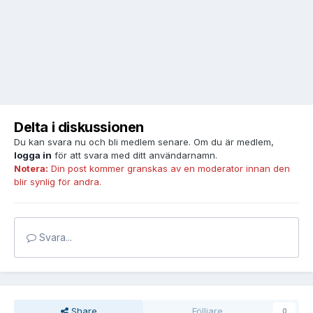
Delta i diskussionen
Du kan svara nu och bli medlem senare. Om du är medlem,
logga in
för att svara med ditt användarnamn.
Notera:
Din post kommer granskas av en moderator innan den
blir synlig för andra.
Svara...
Share
Fölljare
0