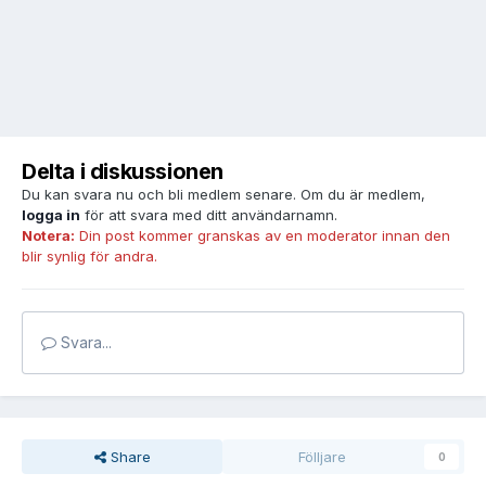
Delta i diskussionen
Du kan svara nu och bli medlem senare. Om du är medlem,
logga in
för att svara med ditt användarnamn.
Notera:
Din post kommer granskas av en moderator innan den
blir synlig för andra.
Svara...
Share
Fölljare
0