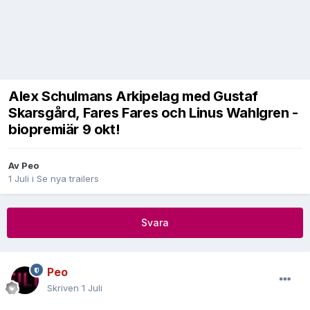
Alex Schulmans Arkipelag med Gustaf
Skarsgård, Fares Fares och Linus Wahlgren -
biopremiär 9 okt!
Av
Peo
1 Juli
i
Se nya trailers
Svara
Peo
Skriven
1 Juli