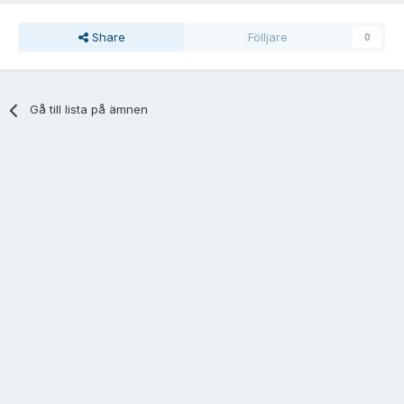
Share
Fölljare
0
Gå till lista på ämnen