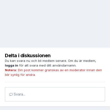
Delta i diskussionen
Du kan svara nu och bli medlem senare. Om du är medlem,
logga in
för att svara med ditt användarnamn.
Notera:
Din post kommer granskas av en moderator innan den
blir synlig för andra.
Svara...