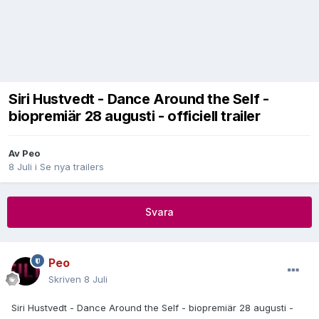
Siri Hustvedt - Dance Around the Self -
biopremiär 28 augusti - officiell trailer
Av
Peo
8 Juli
i
Se nya trailers
Svara
Peo
Skriven
8 Juli
Siri Hustvedt - Dance Around the Self - biopremiär 28 augusti -