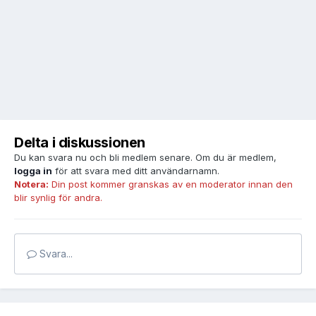
Delta i diskussionen
Du kan svara nu och bli medlem senare. Om du är medlem,
logga in
för att svara med ditt användarnamn.
Notera:
Din post kommer granskas av en moderator innan den
blir synlig för andra.
Svara...