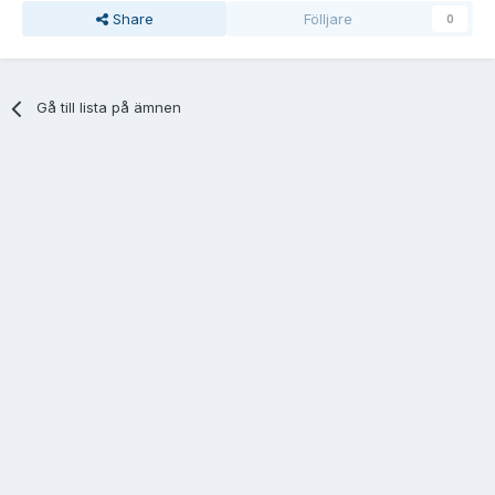
Share
Fölljare
0
Gå till lista på ämnen