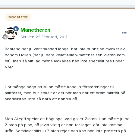
Moderator
Manetheren
Skriven
22 Februari, 2011
Boateng har ju varit skadad länge, har inte hunnit se mycket av
honom i Milan (har ju bara kollat Milan-matcher sen Zlatan kom
dit), men så vitt jag minns lyckades han inte speciellt bra under
VM?
Hör många säga att Milan måste köpa in förstärkningar till
mittfältet, men hur enkelt är det när man har ett bram mittfält på
skadelistan. Inte så bara att handla då.
Men Allegri spelar ett högt spel vad gäller Zlatan. Han måste ju ha
Zlatan på plan, så jävla viktig är han för laget, går inte komma
ifrån. Samtidigt slits ju Zlatan rejält och kan han inte prestera på