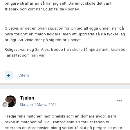
billigare straffar än så har jag sett. Däremot skulle det varit
frispark och kort när Louiz fällde Rooney.
Givetvis är det en ovan situation för United att ligga under, när då
bara förlorat en match tidigare, men att uppträda så illa tycker jag
är lågt. Att Vidic drar på sig rött är klantigt.
Roligast var nog Sir Alex, trodde han skulle få hjärtinfarkt, knallröd
i ansiktet som han var.
Citera
Tjalan
Skriven
1 Mars, 2011
Tredje raka matchen mot Chelski som en domare avgör. Bara
räkna in matchen på Old Trafford som en förlust redan nu
eftersom att Abramovich aldrig verkar få slut på pengar att muta