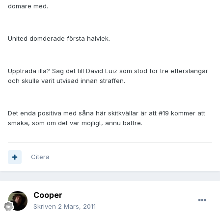
domare med.
United domderade första halvlek.
Uppträda illa? Säg det till David Luiz som stod för tre efterslängar
och skulle varit utvisad innan straffen.
Det enda positiva med såna här skitkvällar är att #19 kommer att
smaka, som om det var möjligt, ännu bättre.
Citera
Cooper
Skriven
2 Mars, 2011