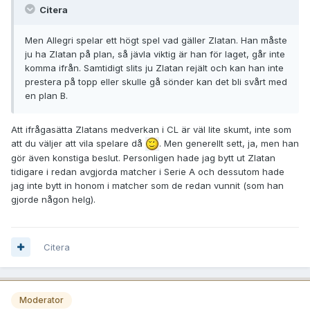
Citera
Men Allegri spelar ett högt spel vad gäller Zlatan. Han måste
ju ha Zlatan på plan, så jävla viktig är han för laget, går inte
komma ifrån. Samtidigt slits ju Zlatan rejält och kan han inte
prestera på topp eller skulle gå sönder kan det bli svårt med
en plan B.
Att ifrågasätta Zlatans medverkan i CL är väl lite skumt, inte som
att du väljer att vila spelare då
. Men generellt sett, ja, men han
gör även konstiga beslut. Personligen hade jag bytt ut Zlatan
tidigare i redan avgjorda matcher i Serie A och dessutom hade
jag inte bytt in honom i matcher som de redan vunnit (som han
gjorde någon helg).
Citera
Moderator