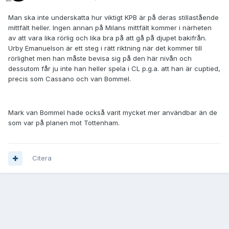
Man ska inte underskatta hur viktigt KPB är på deras stillastående
mittfält heller. Ingen annan på Milans mittfält kommer i närheten
av att vara lika rörlig och lika bra på att gå på djupet bakifrån.
Urby Emanuelson är ett steg i rätt riktning när det kommer till
rörlighet men han måste bevisa sig på den här nivån och
dessutom får ju inte han heller spela i CL p.g.a. att han är cuptied,
precis som Cassano och van Bommel.
Mark van Bommel hade också varit mycket mer användbar än de
som var på planen mot Tottenham.
Citera