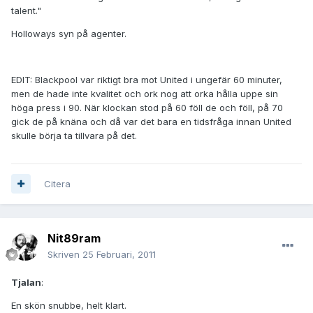
talent."
Holloways syn på agenter.
EDIT: Blackpool var riktigt bra mot United i ungefär 60 minuter,
men de hade inte kvalitet och ork nog att orka hålla uppe sin
höga press i 90. När klockan stod på 60 föll de och föll, på 70
gick de på knäna och då var det bara en tidsfråga innan United
skulle börja ta tillvara på det.
Citera
Nit89ram
Skriven
25 Februari, 2011
Tjalan
:
En skön snubbe, helt klart.