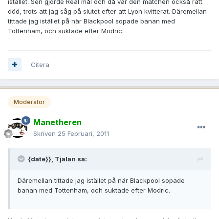
istället. Sen gjorde Real mål och då var den matchen också rätt
död, trots att jag såg på slutet efter att Lyon kvitterat. Däremellan
tittade jag istället på när Blackpool sopade banan med
Tottenham, och suktade efter Modric.
Citera
Moderator
Manetheren
Skriven
25 Februari, 2011
{date}}, Tjalan sa:
Däremellan tittade jag istället på när Blackpool sopade
banan med Tottenham, och suktade efter Modric.