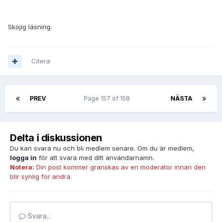
Skojig läsning.
Citera
PREV
Page 157 of 158
NÄSTA
Delta i diskussionen
Du kan svara nu och bli medlem senare. Om du är medlem,
logga in
för att svara med ditt användarnamn.
Notera:
Din post kommer granskas av en moderator innan den
blir synlig för andra.
Svara...