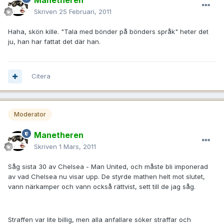
Manetheren
Skriven
25 Februari, 2011
Haha, skön kille. "Tala med bönder på bönders språk" heter det
ju, han har fattat det där han.
Citera
Moderator
Manetheren
Skriven
1 Mars, 2011
Såg sista 30 av Chelsea - Man United, och måste bli imponerad
av vad Chelsea nu visar upp. De styrde mathen helt mot slutet,
vann närkamper och vann också rättvist, sett till de jag såg.
Straffen var lite billig, men alla anfallare söker straffar och