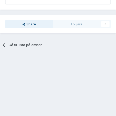
Share
Fölljare
0
Gå till lista på ämnen