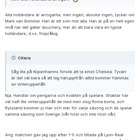
Alla holländare är arroganta, men ingen, absolut ingen, tycker om
Mark van Bommel. Han är ett svin mot alla. Han är på en helt egen
nivå när det gäller douchery, mer än att bara vara en typisk
holländare, d.v.s. frispråkig.
Citera
Såg lite på Köpenhamns försök att ta emot Chelsea. Tyvärr
är det väl bara så att lag häruppifrån alltid kommer hämmas
av vinteruppehåll.
Nja. Handlar om pengarna och kvalitén på spelare. Shaktar har
väl haft lite vinteruppehåll de med men slog Roma borta, och
Ryssland kommer ju mer och mer för varje säsong och de spelar
samma säsong som Sverige (vår-höst och inte höst-vår).
Ang. matchen gav jag upp efter 1-0 och tittade på Lyon-Real