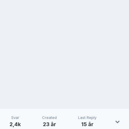
Svar
Created
Last Reply
2,4k
23 år
15 år