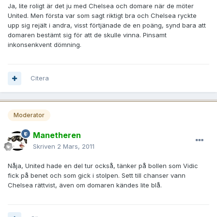
Ja, lite roligt är det ju med Chelsea och domare när de möter
United. Men första var som sagt riktigt bra och Chelsea ryckte
upp sig rejält i andra, visst förtjänade de en poäng, synd bara att
domaren bestämt sig för att de skulle vinna. Pinsamt
inkonsenkvent dömning.
Citera
Moderator
Manetheren
Skriven
2 Mars, 2011
Nåja, United hade en del tur också, tänker på bollen som Vidic
fick på benet och som gick i stolpen. Sett till chanser vann
Chelsea rättvist, även om domaren kändes lite blå.