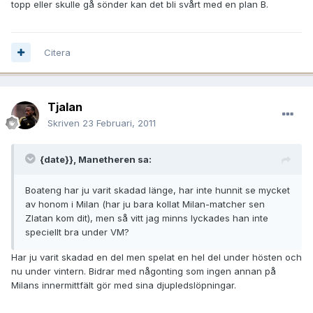
topp eller skulle gå sönder kan det bli svårt med en plan B.
Citera
Tjalan
Skriven
23 Februari, 2011
{date}}, Manetheren sa:
Boateng har ju varit skadad länge, har inte hunnit se mycket
av honom i Milan (har ju bara kollat Milan-matcher sen
Zlatan kom dit), men så vitt jag minns lyckades han inte
speciellt bra under VM?
Har ju varit skadad en del men spelat en hel del under hösten och
nu under vintern. Bidrar med någonting som ingen annan på
Milans innermittfält gör med sina djupledslöpningar.