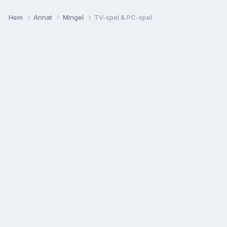
Hem
Annat
Mingel
TV-spel & PC-spel