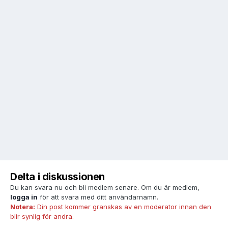
Delta i diskussionen
Du kan svara nu och bli medlem senare. Om du är medlem,
logga in
för att svara med ditt användarnamn.
Notera:
Din post kommer granskas av en moderator innan den
blir synlig för andra.