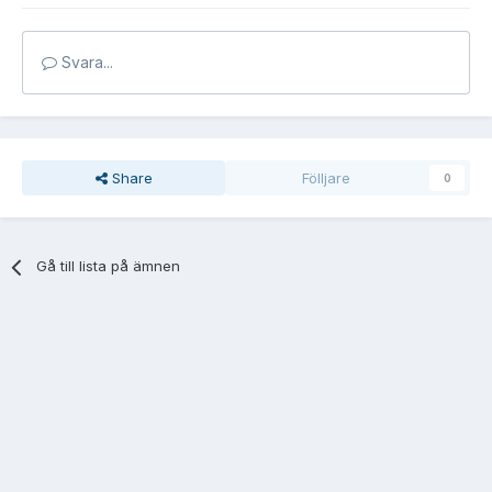
Svara...
Share
Fölljare
0
Gå till lista på ämnen