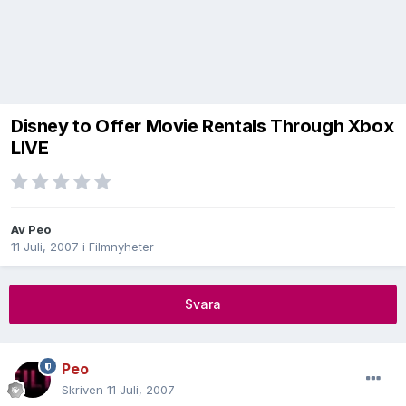
Disney to Offer Movie Rentals Through Xbox
LIVE
Av
Peo
11 Juli, 2007
i
Filmnyheter
Svara
Peo
Skriven
11 Juli, 2007