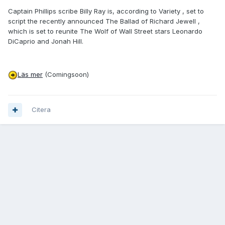
Captain Phillips scribe Billy Ray is, according to Variety , set to
script the recently announced The Ballad of Richard Jewell ,
which is set to reunite The Wolf of Wall Street stars Leonardo
DiCaprio and Jonah Hill.
Läs mer
(Comingsoon)
Citera