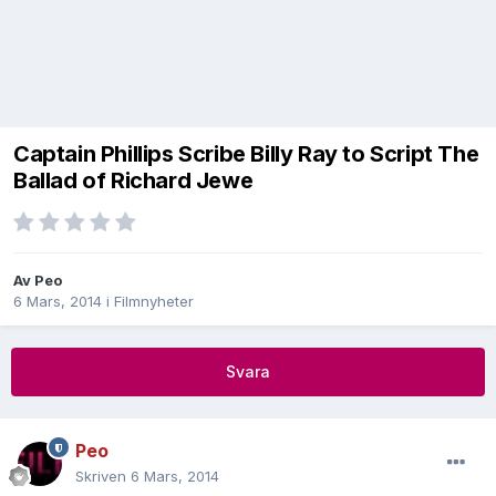
Captain Phillips Scribe Billy Ray to Script The
Ballad of Richard Jewe
Av
Peo
6 Mars, 2014
i
Filmnyheter
Svara
Peo
Skriven
6 Mars, 2014