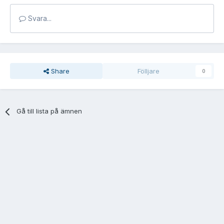
Svara...
Share
Fölljare
0
Gå till lista på ämnen