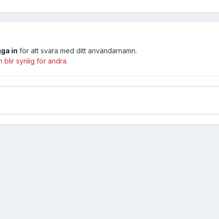
gga in
för att svara med ditt användarnamn.
lir synlig för andra.