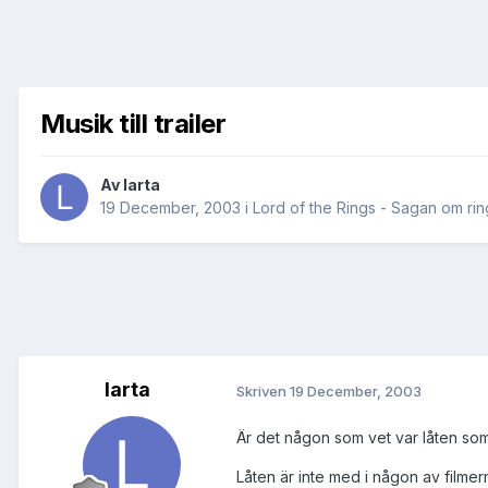
Musik till trailer
Av
larta
19 December, 2003
i
Lord of the Rings - Sagan om ri
larta
Skriven
19 December, 2003
Är det någon som vet var låten som 
Låten är inte med i någon av film