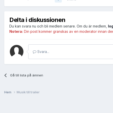
Delta i diskussionen
Du kan svara nu och bli medlem senare. Om du är medlem,
lo
Notera:
Din post kommer granskas av en moderator innan den b
Svara...
Gå till lista på ämnen
Hem
Musik till trailer