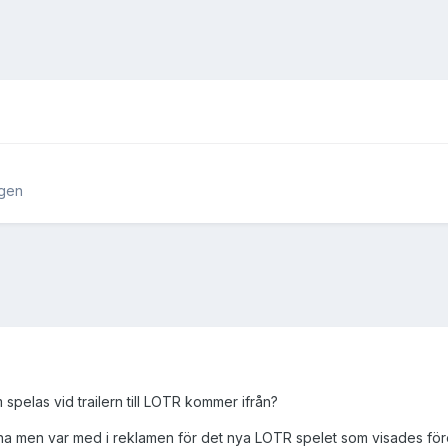
ngen
spelas vid trailern till LOTR kommer ifrån?
erna men var med i reklamen för det nya LOTR spelet som visades fö