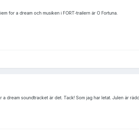
uiem for a dream och musiken i FORT-trailern är O Fortuna.
r a dream soundtracket är det. Tack! Som jag har letat. Julen är räd