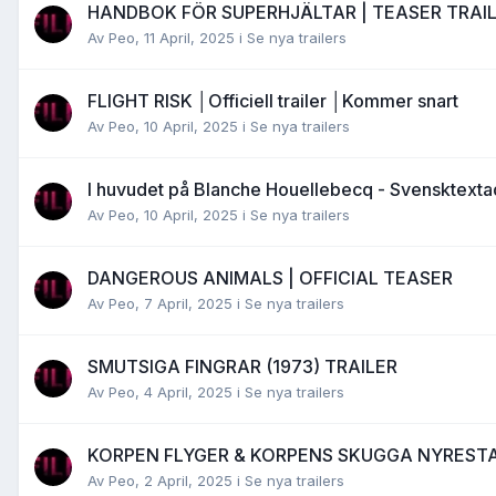
HANDBOK FÖR SUPERHJÄLTAR | TEASER TRAI
Av
Peo
,
11 April, 2025
i
Se nya trailers
FLIGHT RISK │Officiell trailer │Kommer snart
Av
Peo
,
10 April, 2025
i
Se nya trailers
I huvudet på Blanche Houellebecq - Svensktextad
Av
Peo
,
10 April, 2025
i
Se nya trailers
DANGEROUS ANIMALS | OFFICIAL TEASER
Av
Peo
,
7 April, 2025
i
Se nya trailers
SMUTSIGA FINGRAR (1973) TRAILER
Av
Peo
,
4 April, 2025
i
Se nya trailers
KORPEN FLYGER & KORPENS SKUGGA NYREST
Av
Peo
,
2 April, 2025
i
Se nya trailers