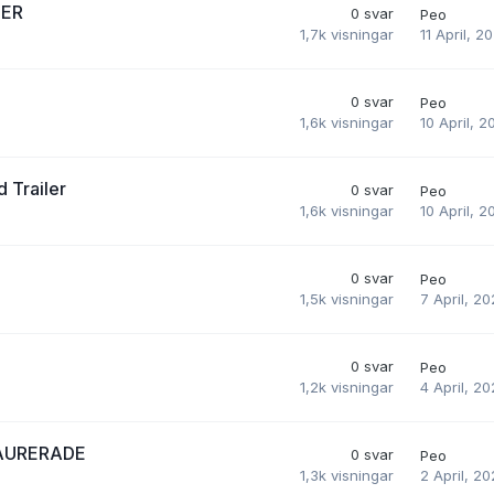
LER
0
svar
Peo
11 April, 2
1,7k
visningar
0
svar
Peo
10 April, 2
1,6k
visningar
 Trailer
0
svar
Peo
10 April, 2
1,6k
visningar
0
svar
Peo
7 April, 2
1,5k
visningar
0
svar
Peo
4 April, 2
1,2k
visningar
AURERADE
0
svar
Peo
2 April, 2
1,3k
visningar