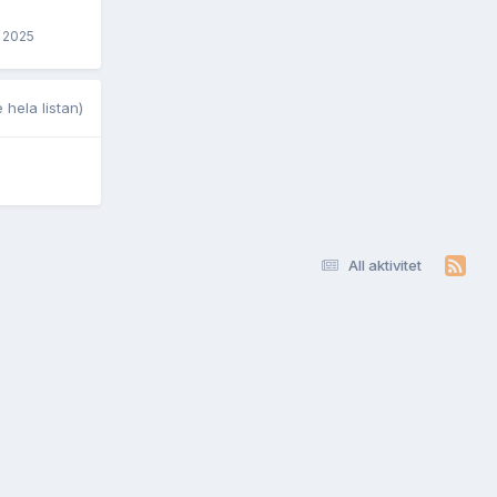
, 2025
 hela listan)
All aktivitet