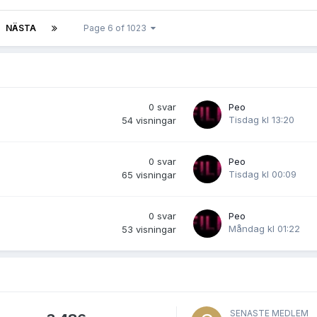
NÄSTA
Page 6 of 1023
0
svar
Peo
Tisdag kl 13:20
54
visningar
0
svar
Peo
Tisdag kl 00:09
65
visningar
0
svar
Peo
Måndag kl 01:22
53
visningar
SENASTE MEDLEM