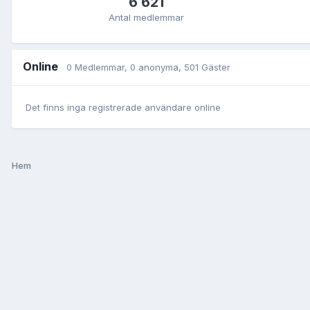
6 621
Antal medlemmar
Online
0 Medlemmar
, 0 anonyma, 501 Gäster
Det finns inga registrerade användare online
Hem