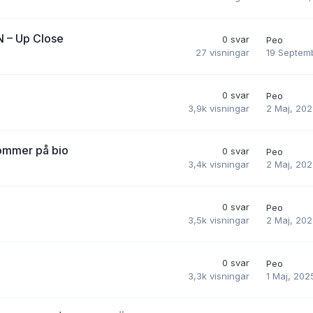
 – Up Close
0
svar
Peo
19 Septem
27
visningar
0
svar
Peo
2 Maj, 20
3,9k
visningar
ommer på bio
0
svar
Peo
2 Maj, 20
3,4k
visningar
0
svar
Peo
2 Maj, 20
3,5k
visningar
0
svar
Peo
1 Maj, 202
3,3k
visningar