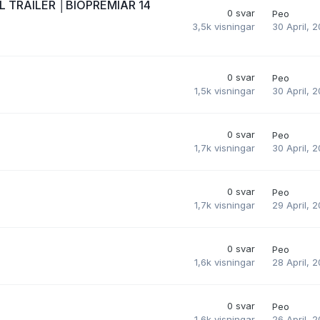
 TRAILER │BIOPREMIÄR 14
0
svar
Peo
30 April, 
3,5k
visningar
0
svar
Peo
30 April, 
1,5k
visningar
0
svar
Peo
30 April, 
1,7k
visningar
0
svar
Peo
29 April, 
1,7k
visningar
0
svar
Peo
28 April, 
1,6k
visningar
0
svar
Peo
26 April, 
1,6k
visningar