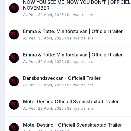
NOW YOU SEE ME: NOW YOU DON'T │OFFICIELL
NOVEMBER
Av
Peo
,
30 April, 2025
i
Se nya trailers
Emma & Totte: Min första vän | Officiell trailer
Av
Peo
,
30 April, 2025
i
Se nya trailers
Emma & Totte: Min första vän | Officiell trailer
Av
Peo
,
30 April, 2025
i
Se nya trailers
Dansbandsveckan - Officiell Trailer
Av
Peo
,
29 April, 2025
i
Se nya trailers
Motel Destino Officiell Svensktextad Trailer
Av
Peo
,
28 April, 2025
i
Se nya trailers
Motel Destino - Officiell Svensktextad Trailer