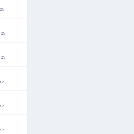
025
025
025
025
025
025