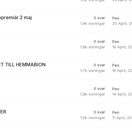
opremiär 2 maj
0
svar
Peo
25 April, 
1,4k
visningar
0
svar
Peo
16 April, 2
1,8k
visningar
RT TILL HEMMABION
0
svar
Peo
16 April, 2
1,7k
visningar
0
svar
Peo
14 April, 2
1,8k
visningar
LER
0
svar
Peo
11 April, 2
1,6k
visningar