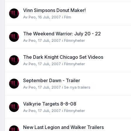
Vinn Simpsons Donut Maker!
Av
Peo
,
16 Juli, 2007
i
Film
The Weekend Warrior: July 20 - 22
Av
Peo
,
17 Juli, 2007
i
Filmnyheter
The Dark Knight Chicago Set Videos
Av
Peo
,
17 Juli, 2007
i
Filmnyheter
September Dawn - Trailer
Av
Peo
,
17 Juli, 2007
i
Se nya trailers
Valkyrie Targets 8-8-08
Av
Peo
,
17 Juli, 2007
i
Filmnyheter
New Last Legion and Walker Trailers