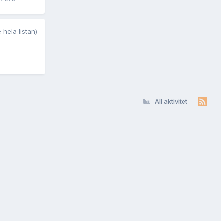
 hela listan)
All aktivitet