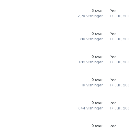
5
svar
Peo
17 Juli, 20
2,7k
visningar
0
svar
Peo
17 Juli, 20
718
visningar
0
svar
Peo
17 Juli, 20
812
visningar
0
svar
Peo
17 Juli, 20
1k
visningar
0
svar
Peo
17 Juli, 20
644
visningar
0
svar
Peo