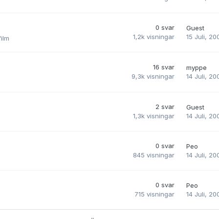
0
svar
Guest
15 Juli, 20
1,2k
visningar
ilm
16
svar
myppe
14 Juli, 20
9,3k
visningar
2
svar
Guest
14 Juli, 20
1,3k
visningar
0
svar
Peo
14 Juli, 20
845
visningar
0
svar
Peo
14 Juli, 20
715
visningar