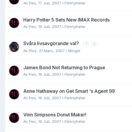
Av
Peo
,
17 Juli, 2007
i
Filmnyheter
Harry Potter 5 Sets New IMAX Records
Av
Peo
,
16 Juli, 2007
i
Filmnyheter
Svåra livsavgörande val?
1
2
Av
Plox
,
21 Mars, 2007
i
Mingel
James Bond Not Returning to Prague
Av
Peo
,
16 Juli, 2007
i
Filmnyheter
Anne Hathaway on Get Smart 's Agent 99
Av
Peo
,
16 Juli, 2007
i
Filmnyheter
Vinn Simpsons Donut Maker!
Av
Peo
,
16 Juli, 2007
i
Filmnyheter