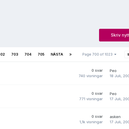
Skriv nyt
702
703
704
705
NÄSTA
Page 700 of 1023
0
svar
Peo
18 Juli, 20
740
visningar
0
svar
Peo
17 Juli, 20
771
visningar
0
svar
asken
17 Juli, 20
1,1k
visningar