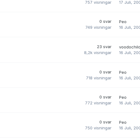
17 Juli, 20
757
visningar
0
svar
Peo
16 Juli, 20
749
visningar
23
svar
voodochil
16 Juli, 20
8,2k
visningar
0
svar
Peo
16 Juli, 20
718
visningar
0
svar
Peo
16 Juli, 20
772
visningar
0
svar
Peo
16 Juli, 20
750
visningar