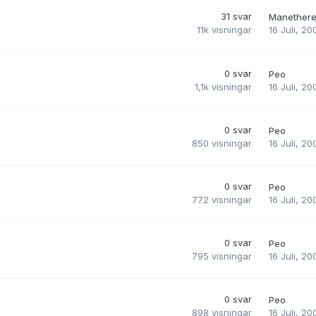
31
svar
Manether
16 Juli, 20
11k
visningar
0
svar
Peo
16 Juli, 20
1,1k
visningar
0
svar
Peo
16 Juli, 20
850
visningar
0
svar
Peo
16 Juli, 20
772
visningar
0
svar
Peo
16 Juli, 20
795
visningar
0
svar
Peo
16 Juli, 20
898
visningar