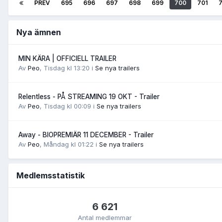
PREV
695
696
697
698
699
700
701
Nya ämnen
MIN KÄRA | OFFICIELL TRAILER
Av
Peo
,
Tisdag kl 13:20
i
Se nya trailers
Relentless - PÅ STREAMING 19 OKT - Trailer
Av
Peo
,
Tisdag kl 00:09
i
Se nya trailers
Away - BIOPREMIÄR 11 DECEMBER - Trailer
Av
Peo
,
Måndag kl 01:22
i
Se nya trailers
Medlemsstatistik
6 621
Antal medlemmar