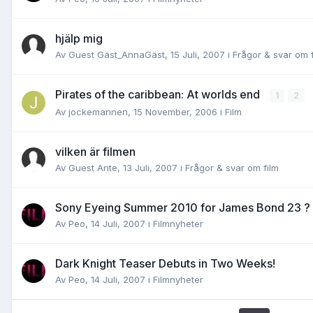
hjälp mig
Av Guest Gäst_AnnaGäst,
15 Juli, 2007
i
Frågor & svar om f
Pirates of the caribbean: At worlds end
1
2
Av
jockemannen
,
15 November, 2006
i
Film
vilken är filmen
Av Guest Ante,
13 Juli, 2007
i
Frågor & svar om film
Sony Eyeing Summer 2010 for James Bond 23 ?
Av
Peo
,
14 Juli, 2007
i
Filmnyheter
Dark Knight Teaser Debuts in Two Weeks!
Av
Peo
,
14 Juli, 2007
i
Filmnyheter