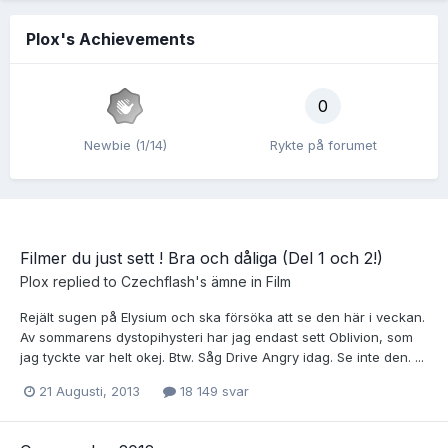
Plox's Achievements
0
Newbie (1/14)
Rykte på forumet
Filmer du just sett ! Bra och dåliga (Del 1 och 2!)
Plox
replied to
Czechflash
's ämne in
Film
Rejält sugen på Elysium och ska försöka att se den här i veckan.
Av sommarens dystopihysteri har jag endast sett Oblivion, som
jag tyckte var helt okej. Btw. Såg Drive Angry idag. Se inte den. ...
21 Augusti, 2013
18 149 svar