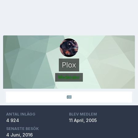
Plox
Moderator
ANTAL INLÄGG
BLEV MEDLEM
4 924
11 April, 2005
SENASTE BESÖK
4 Juni, 2016