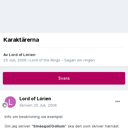
Karaktärerna
Av
Lord of Lórien
25 Juli, 2006
i
Lord of the Rings - Sagan om ringen
Svara
Lord of Lórien
Skriven
25 Juli, 2006
Info om beskrivning via exempel:
Om jag skriver "
Sméagol/Gollum
" ska den som skriver härnäst