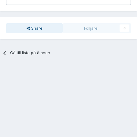
Share
Fölljare
0
Gå till lista på ämnen