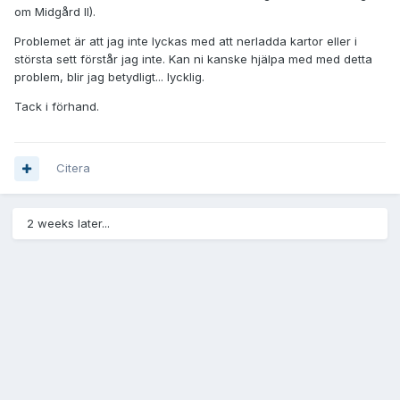
om Midgård II).
Problemet är att jag inte lyckas med att nerladda kartor eller i
största sett förstår jag inte. Kan ni kanske hjälpa med med detta
problem, blir jag betydligt... lycklig.
Tack i förhand.
Citera
2 weeks later...