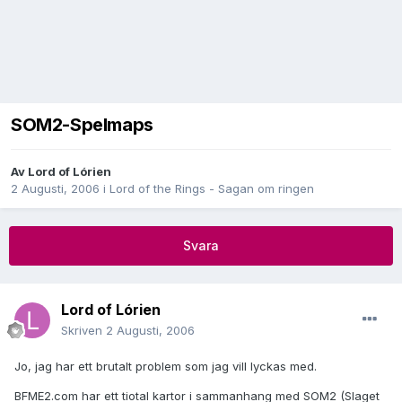
SOM2-Spelmaps
Av
Lord of Lórien
2 Augusti, 2006
i
Lord of the Rings - Sagan om ringen
Svara
Lord of Lórien
Skriven
2 Augusti, 2006
Jo, jag har ett brutalt problem som jag vill lyckas med.
BFME2.com har ett tiotal kartor i sammanhang med SOM2 (Slaget