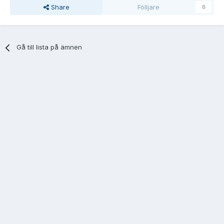
Share
Fölljare
0
Gå till lista på ämnen