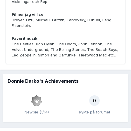
Viskningar och Rop
Filmer jag vill se
Dreyer, Ozu, Murnau, Griffith, Tarkovsky, Buñuel, Lang,
Eisenstein.
Favoritmusik
The Beatles, Bob Dylan, The Doors, John Lennon, The
Velvet Underground, The Rolling Stones, The Beach Boys,
Led Zeppelin, Simon and Garfunkel, Fleetwood Mac etc..
Donnie Darko's Achievements
0
Newbie (1/14)
Rykte på forumet