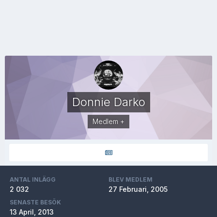
Donnie Darko
Medlem +
ANTAL INLÄGG
BLEV MEDLEM
2 032
27 Februari, 2005
SENASTE BESÖK
13 April, 2013