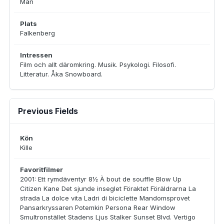
Man
Plats
Falkenberg
Intressen
Film och allt däromkring. Musik. Psykologi. Filosofi.
Litteratur. Åka Snowboard.
Previous Fields
Kön
Kille
Favoritfilmer
2001: Ett rymdäventyr 8½ À bout de souffle Blow Up
Citizen Kane Det sjunde inseglet Föraktet Föräldrarna La
strada La dolce vita Ladri di biciclette Mandomsprovet
Pansarkryssaren Potemkin Persona Rear Window
Smultronstället Stadens Ljus Stalker Sunset Blvd. Vertigo