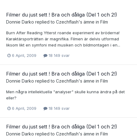
Filmer du just sett ! Bra och dåliga (Del 1 och 2!)
Donnie Darko
replied to
Czechflash
's ämne in
Film
Burn After Reading Ytterst roande experiment av bröderna!
Karaktärsporträtten är magnifika. Filmen är delvis utformad
liksom likt en symfoni med musiken och bildmontagen i en...
6 April, 2009
18 149 svar
Filmer du just sett ! Bra och dåliga (Del 1 och 2!)
Donnie Darko
replied to
Czechflash
's ämne in
Film
Men några intellektuella "analyser" skulle kunna ändra på det
eller?
6 April, 2009
18 149 svar
Filmer du just sett ! Bra och dåliga (Del 1 och 2!)
Donnie Darko
replied to
Czechflash
's ämne in
Film