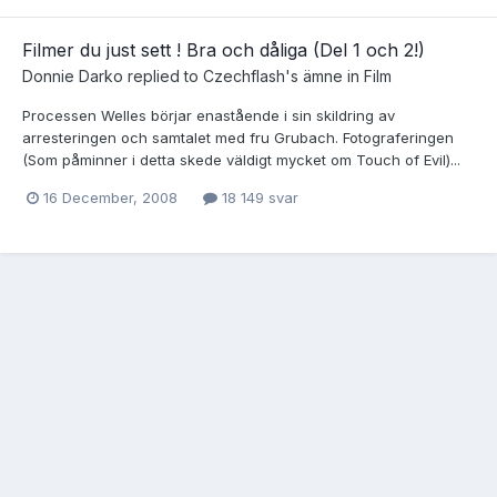
Filmer du just sett ! Bra och dåliga (Del 1 och 2!)
Donnie Darko
replied to
Czechflash
's ämne in
Film
Processen Welles börjar enastående i sin skildring av
arresteringen och samtalet med fru Grubach. Fotograferingen
(Som påminner i detta skede väldigt mycket om Touch of Evil)...
16 December, 2008
18 149 svar