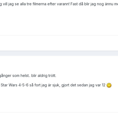
ng vill jag se alla tre filmerna efter varann! Fast då blir jag nog änn
nger som helst.. blir aldrig trött.
 Star Wars 4-5-6 så fort jag är sjuk, gjort det sedan jag var 12