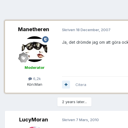
Manetheren
Skriven
18 December, 2007
Ja, det drömde jag om att göra också
Moderator
6,2k
Kön:
Man
Citera
2 years later...
LucyMoran
Skriven
7 Mars, 2010