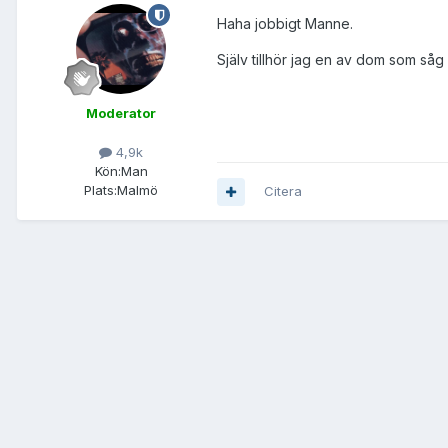
Haha jobbigt Manne.
Själv tillhör jag en av dom som såg 
Moderator
4,9k
Kön:
Man
Plats:
Malmö
Citera