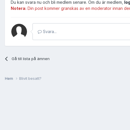
Du kan svara nu och bli medlem senare. Om du är medlem,
lo
Notera:
Din post kommer granskas av en moderator innan den b
Svara...
Gå till lista på ämnen
Hem
Blivit besatt?