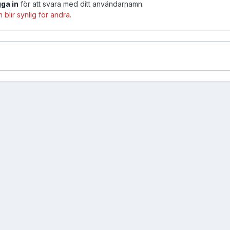
gga in
för att svara med ditt användarnamn.
lir synlig för andra.