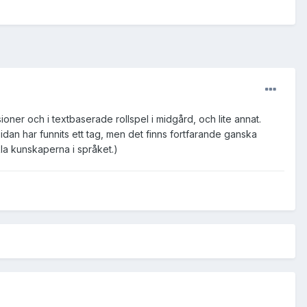
ussioner och i textbaserade rollspel i midgård, och lite annat.
 sidan har funnits ett tag, men det finns fortfarande ganska
kla kunskaperna i språket.)