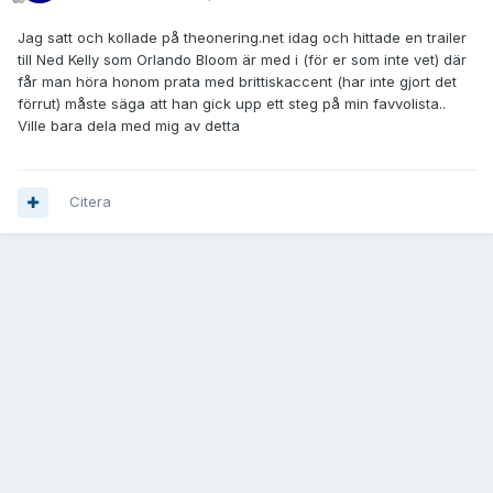
Jag satt och kollade på theonering.net idag och hittade en trailer
till Ned Kelly som Orlando Bloom är med i (för er som inte vet) där
får man höra honom prata med brittiskaccent (har inte gjort det
förrut) måste säga att han gick upp ett steg på min favvolista..
Ville bara dela med mig av detta
Citera