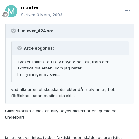
maxter
Skriven
3 Mars, 2003
filmlover_424 sa:
Arcelebgor sa:
Tycker faktiskt att Billy Boyd e helt ok, trots den
skottska dialekten, som jag hatar....
Fεr rysningar av den...
vad alla är emot skotska dialekter då...själv är jag helt
förälskad i sean austins dialekt....
Gillar skotska dialekter. Billy Boyds dialekt är enligt mig helt
underbar!
ja, jag vet väl inte... tycker faktiskt ingen skådespelare riktigt