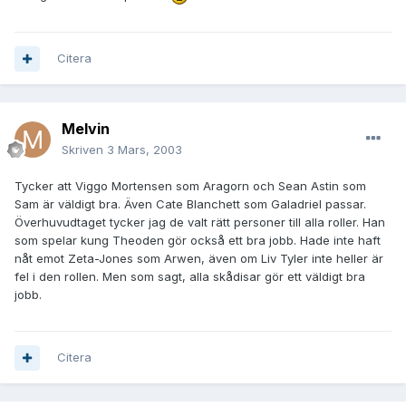
Citera
Melvin
Skriven
3 Mars, 2003
Tycker att Viggo Mortensen som Aragorn och Sean Astin som
Sam är väldigt bra. Även Cate Blanchett som Galadriel passar.
Överhuvudtaget tycker jag de valt rätt personer till alla roller. Han
som spelar kung Theoden gör också ett bra jobb. Hade inte haft
nåt emot Zeta-Jones som Arwen, även om Liv Tyler inte heller är
fel i den rollen. Men som sagt, alla skådisar gör ett väldigt bra
jobb.
Citera