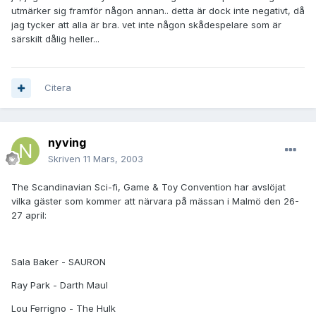
utmärker sig framför någon annan.. detta är dock inte negativt, då
jag tycker att alla är bra. vet inte någon skådespelare som är
särskilt dålig heller...
Citera
nyving
Skriven
11 Mars, 2003
The Scandinavian Sci-fi, Game & Toy Convention har avslöjat
vilka gäster som kommer att närvara på mässan i Malmö den 26-
27 april:
Sala Baker - SAURON
Ray Park - Darth Maul
Lou Ferrigno - The Hulk