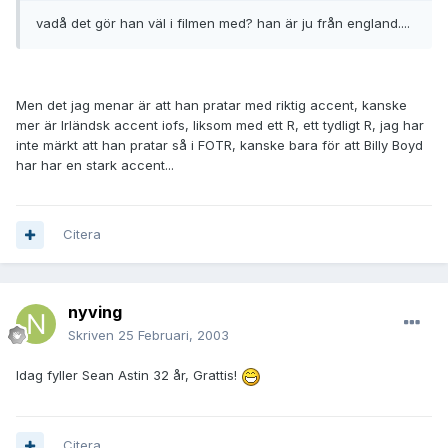
vadå det gör han väl i filmen med? han är ju från england....
Men det jag menar är att han pratar med riktig accent, kanske
mer är Irländsk accent iofs, liksom med ett R, ett tydligt R, jag har
inte märkt att han pratar så i FOTR, kanske bara för att Billy Boyd
har har en stark accent...
Citera
nyving
Skriven
25 Februari, 2003
Idag fyller Sean Astin 32 år, Grattis!
Citera