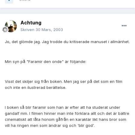
Achtung
Skriven
30 Mars, 2003
Jo, det glömde jag. Jag trodde du kritiserade manuset i allmänhet.
Min syn på "Faramir den onde" är följande:
Visst det skiljer sig från boken. Men jag ser på det som en film
och inte en ilustrerad berättelse.
I boken så blir faramir som han är efter att ha studerat under
gandalf mm. I filmen hinner man inte förklara allt och det är bättre
cinematiskt att låta honom gåfrån en karaktär likt hans bror som
vill ha ringen men som ändrar sig och 'blir god'.