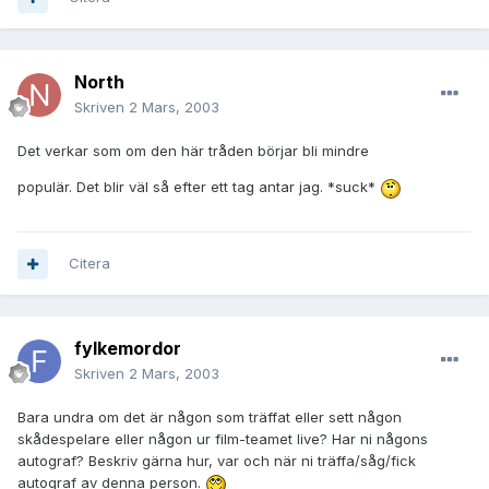
North
Skriven
2 Mars, 2003
Det verkar som om den här tråden börjar bli mindre
populär. Det blir väl så efter ett tag antar jag. *suck*
Citera
fylkemordor
Skriven
2 Mars, 2003
Bara undra om det är någon som träffat eller sett någon
skådespelare eller någon ur film-teamet live? Har ni någons
autograf? Beskriv gärna hur, var och när ni träffa/såg/fick
autograf av denna person.