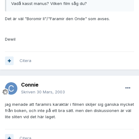
Vadå kasst manus? Vilken film såg du?
Det är väl "Boromir II"/"Faramir den Onde" som avses.
Dewil
Citera
Connie
Skriven
30 Mars, 2003
jag menade att faramirs karaktär i filmen skiljer sig ganska mycket
från boken, och inte på ett bra sätt. men den diskussionen är väl
lite sliten vid det här laget.
Citera