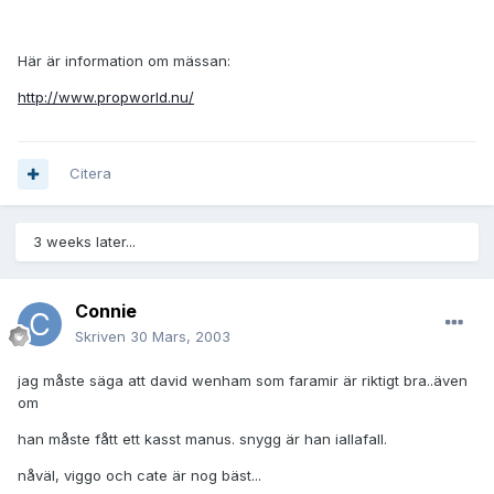
Här är information om mässan:
http://www.propworld.nu/
Citera
3 weeks later...
Connie
Skriven
30 Mars, 2003
jag måste säga att david wenham som faramir är riktigt bra..även
om
han måste fått ett kasst manus. snygg är han iallafall.
nåväl, viggo och cate är nog bäst...