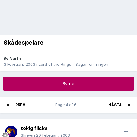
Skådespelare
Av
North
3 Februari, 2003
i
Lord of the Rings - Sagan om ringen
Svara
PREV
Page 4 of 6
NÄSTA
tokig flicka
Skriven
20 Februari, 2003