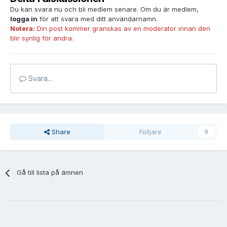
Du kan svara nu och bli medlem senare. Om du är medlem,
logga in
för att svara med ditt användarnamn.
Notera:
Din post kommer granskas av en moderator innan den
blir synlig för andra.
Svara...
Share
Fölljare
0
Gå till lista på ämnen