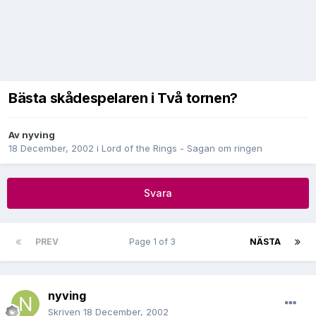
Bästa skådespelaren i Två tornen?
Av
nyving
18 December, 2002
i
Lord of the Rings - Sagan om ringen
Svara
PREV
Page 1 of 3
NÄSTA
nyving
Skriven
18 December, 2002