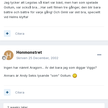
Jag tycker att Legolas så klart var bäst, men han som spelade
Gollum, var också bra.....Har sett filmen tre gånger, den blir bara
bättre och bättre för varje gång! Och Gimli var skit bra, speciellt
vid Helms klyfta!
Citera
Honmonstret
Skriven
25 December, 2002
Ingen har nämnt Aragorn... Är det bara jag som diggar Viggo?
Annars är Andy Sekis lysande "som" Gollum.
Citera
2 weeks later...