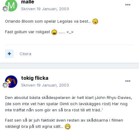
malle
Skriven
19 Januari, 2003
Orlando Bloom som spelar Legolas va best...
Fast gollum var roligast
....... <_>
Citera
tokig flicka
Skriven
19 Januari, 2003
Den absolut bästa skådespelaren är helt klart jJohn Rhys-Davies,
(de som inte vet han spelar Gimli och lavskägges röst) Har nog
inte träffat nån som gör en så bra röst till ett träd..'
Fast sen så är juh faktiskt även resten av skådisarna i filmen
väldeigt bra på sitt egna sätt...