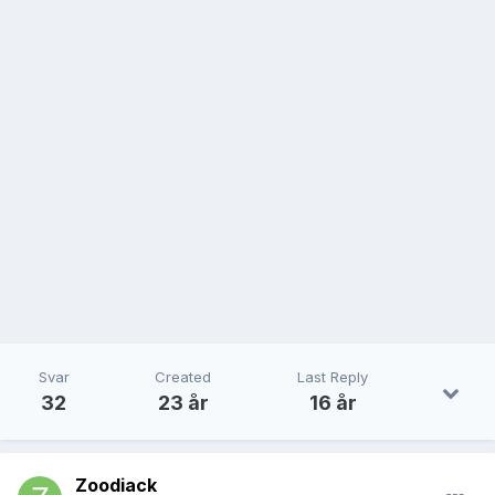
Svar
Created
Last Reply
32
23 år
16 år
Zoodiack