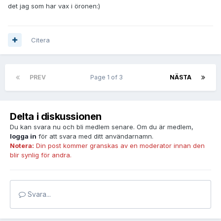
det jag som har vax i öronen:)
Citera
PREV
Page 1 of 3
NÄSTA
Delta i diskussionen
Du kan svara nu och bli medlem senare. Om du är medlem,
logga in
för att svara med ditt användarnamn.
Notera:
Din post kommer granskas av en moderator innan den
blir synlig för andra.
Svara...