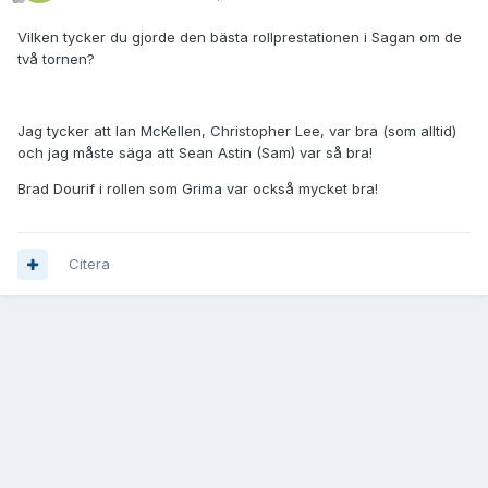
Vilken tycker du gjorde den bästa rollprestationen i Sagan om de
två tornen?
Jag tycker att Ian McKellen, Christopher Lee, var bra (som alltid)
och jag måste säga att Sean Astin (Sam) var så bra!
Brad Dourif i rollen som Grima var också mycket bra!
Citera