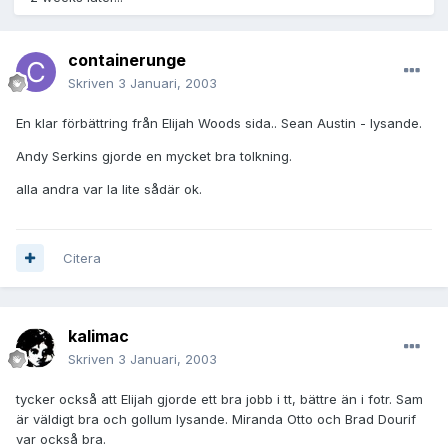
containerunge
Skriven
3 Januari, 2003
En klar förbättring från Elijah Woods sida.. Sean Austin - lysande.
Andy Serkins gjorde en mycket bra tolkning.
alla andra var la lite sådär ok.
Citera
kalimac
Skriven
3 Januari, 2003
tycker också att Elijah gjorde ett bra jobb i tt, bättre än i fotr. Sam
är väldigt bra och gollum lysande. Miranda Otto och Brad Dourif
var också bra.