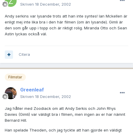
Skriven
18 December, 2002
Andy serkins var lysande trots att han inte syntes! Ian Mckellen är
enligt mej inte lika bra i den här filmen (om än lysande). Gimli är
den som går upp i topp och är riktigt rolig. Miranda Otto och Sean
Astin lyckas också väl.
Citera
Filmstar
Greenleaf
Skriven
18 December, 2002
Jag håller med Zoodiack om att Andy Serkis och John Rhys
Davies (Gimli) var väldigt bra i filmen, men ingen av er har nämnt
Bernard Hill.
Han spelade Theoden, och jag tyckte att han gjorde en väldigt