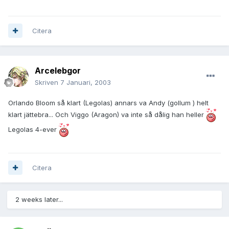
Citera
Arcelebgor
Skriven
7 Januari, 2003
Orlando Bloom så klart (Legolas) annars va Andy (gollum ) helt
klart jättebra... Och Viggo (Aragon) va inte så dålig han heller
Legolas 4-ever
Citera
2 weeks later...