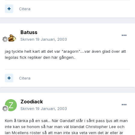
Citera
Batuss
Skriven
19 Januari, 2003
jag tyckte helt kart att det var "aragorn".....var även glad över att
legolas fick repliker den här gången..
Citera
Zoodiack
Skriven
19 Januari, 2003
Kom å tänka på en sak... När Gandalf står i sånt pass ljus att man
inte kan se honom så har man väl blandat Christopher Lee och
Ian Mcellens röster så att man inte ska veta vem det är eller är