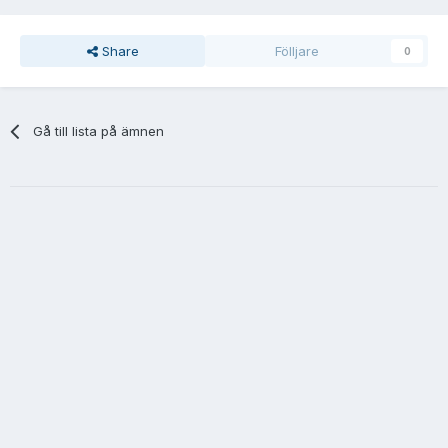
Share
Fölljare
0
Gå till lista på ämnen