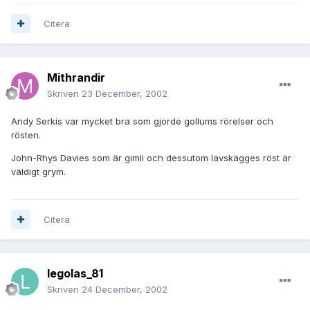
Citera
Mithrandir
Skriven
23 December, 2002
Andy Serkis var mycket bra som gjorde gollums rörelser och
rösten.
John-Rhys Davies som är gimli och dessutom lavskägges röst är
väldigt grym.
Citera
legolas_81
Skriven
24 December, 2002