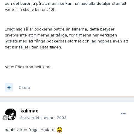
och det beror ju på att man inte kan ha med alla detaljer utan att
varje film skulle bli runt 10h.
Enligt mig så är böckerna bättre än filmerna, detta betyder
givetvis inte att filmerna är dåliga, för filmerna har verkligen
lyckats med att fånga böckernas storhet och jag hoppas även att
det blir fallet i den sista filmen.
Vote: Böckerna helt klart.
Citera
kalimac
Skriven
14 Januari, 2003
aaah! vilken fråga! Hädare!