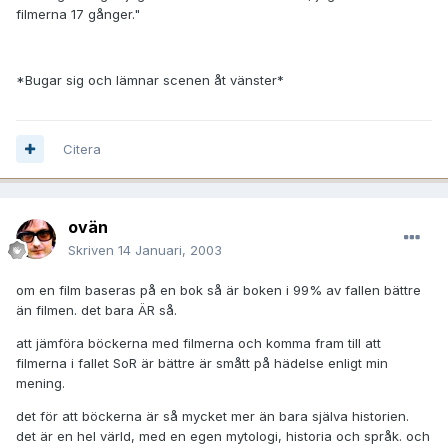
filmerna 17 gånger."
*Bugar sig och lämnar scenen åt vänster*
Citera
ovän
Skriven
14 Januari, 2003
om en film baseras på en bok så är boken i 99% av fallen bättre
än filmen. det bara ÄR så.
att jämföra böckerna med filmerna och komma fram till att
filmerna i fallet SoR är bättre är smått på hädelse enligt min
mening.
det för att böckerna är så mycket mer än bara själva historien.
det är en hel värld, med en egen mytologi, historia och språk. och