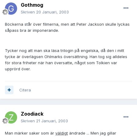
Gothmog
Skriven
20 Januari, 2003
Böckerna står över filmerna, men att Peter Jackson skulle lyckas
såpass bra är imponerande.
Tycker nog att man ska läsa trilogin på engelska, då den i mitt
tycke är överlägsen Ohlmarks översättning. Han tog sig alldeles
för stora friheter när han översatte, något som Tolkien var
upprörd över.
Citera
Zoodiack
Skriven
21 Januari, 2003
Man märker saker som är
väldigt
ändrade ... Men jag gillar