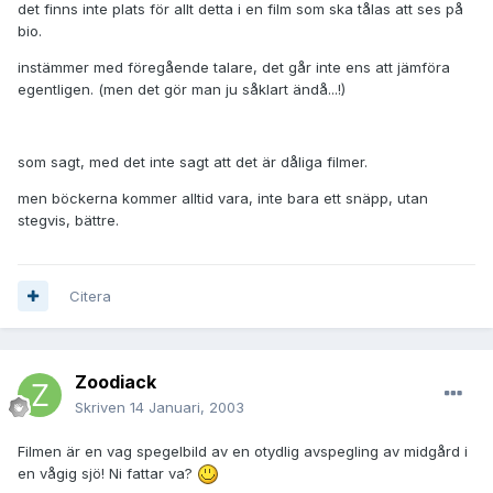
det finns inte plats för allt detta i en film som ska tålas att ses på
bio.
instämmer med föregående talare, det går inte ens att jämföra
egentligen. (men det gör man ju såklart ändå...!)
som sagt, med det inte sagt att det är dåliga filmer.
men böckerna kommer alltid vara, inte bara ett snäpp, utan
stegvis, bättre.
Citera
Zoodiack
Skriven
14 Januari, 2003
Filmen är en vag spegelbild av en otydlig avspegling av midgård i
en vågig sjö! Ni fattar va?