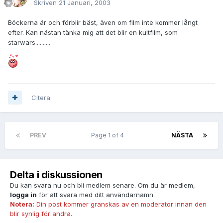
Skriven
21 Januari, 2003
Böckerna är och förblir bäst, även om film inte kommer långt
efter. Kan nästan tänka mig att det blir en kultfilm, som
starwars..........
Citera
PREV
Page 1 of 4
NÄSTA
Delta i diskussionen
Du kan svara nu och bli medlem senare. Om du är medlem,
logga in
för att svara med ditt användarnamn.
Notera:
Din post kommer granskas av en moderator innan den
blir synlig för andra.