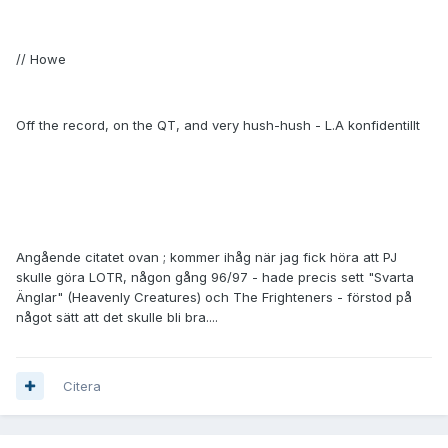
// Howe
Off the record, on the QT, and very hush-hush - L.A konfidentillt
Angående citatet ovan ; kommer ihåg när jag fick höra att PJ
skulle göra LOTR, någon gång 96/97 - hade precis sett "Svarta
Änglar" (Heavenly Creatures) och The Frighteners - förstod på
något sätt att det skulle bli bra....
Citera