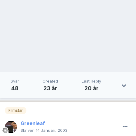
Svar
Created
Last Reply
48
23 år
20 år
Filmstar
Greenleaf
Skriven
14 Januari, 2003