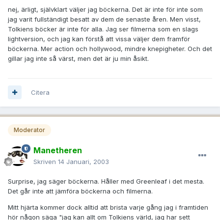
nej, ärligt, självklart väljer jag böckerna. Det är inte för inte som
jag varit fullständigt besatt av dem de senaste åren. Men visst,
Tolkiens böcker är inte för alla. Jag ser filmerna som en slags
lightversion, och jag kan förstå att vissa väljer dem framför
böckerna. Mer action och hollywood, mindre knepigheter. Och det
gillar jag inte så värst, men det är ju min åsikt.
Citera
Moderator
Manetheren
Skriven
14 Januari, 2003
Surprise, jag säger böckerna. Håller med Greenleaf i det mesta.
Det går inte att jämföra böckerna och filmerna.
Mitt hjärta kommer dock alltid att brista varje gång jag i framtiden
hör någon säga "jag kan allt om Tolkiens värld, jag har sett