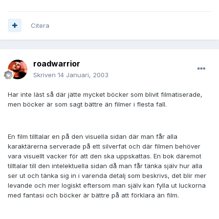
Citera
roadwarrior
Skriven
14 Januari, 2003
Har inte läst så där jätte mycket böcker som blivit filmatiserade,
men böcker är som sagt bättre än filmer i flesta fall.
En film tilltalar en på den visuella sidan där man får alla
karaktärerna serverade på ett silverfat och där filmen behöver
vara visuellt vacker för att den ska uppskattas. En bok däremot
tilltalar till den intelektuella sidan då man får tänka själv hur alla
ser ut och tänka sig in i varenda detalj som beskrivs, det blir mer
levande och mer logiskt eftersom man själv kan fylla ut luckorna
med fantasi och böcker är bättre på att förklara än film.