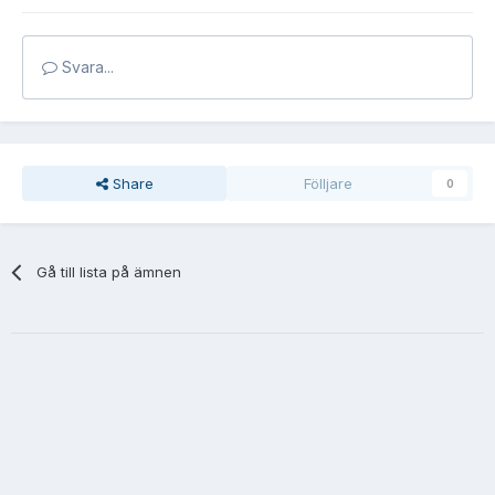
Svara...
Share
Fölljare
0
Gå till lista på ämnen