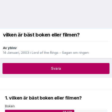
vilken är bäst boken eller filmen?
Av
yblov
14 Januari, 2003
i
Lord of the Rings - Sagan om ringen
Svara
1. vilken är bäst boken eller filmen?
Boken