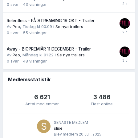
0
svar
43
visningar
Relentless - PÅ STREAMING 19 OKT - Trailer
Av
Peo
,
Tisdag kl 00:09
i
Se nya trailers
0
svar
55
visningar
Away - BIOPREMIÄR 11 DECEMBER - Trailer
Av
Peo
,
Måndag kl 01:22
i
Se nya trailers
0
svar
48
visningar
Medlemsstatistik
6 621
3 486
Antal medlemmar
Flest online
SENASTE MEDLEM
slise
Blev medlem
20 Juli, 2025