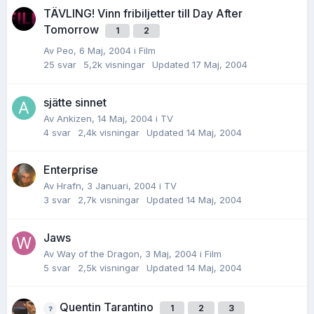
TÄVLING! Vinn fribiljetter till Day After
Tomorrow
1
2
Av
Peo
,
6 Maj, 2004
i
Film
25
svar
5,2k
visningar
Updated
17 Maj, 2004
sjätte sinnet
Av
Ankizen
,
14 Maj, 2004
i
TV
4
svar
2,4k
visningar
Updated
14 Maj, 2004
Enterprise
Av
Hrafn
,
3 Januari, 2004
i
TV
3
svar
2,7k
visningar
Updated
14 Maj, 2004
Jaws
Av
Way of the Dragon
,
3 Maj, 2004
i
Film
5
svar
2,5k
visningar
Updated
14 Maj, 2004
Quentin Tarantino
1
2
3